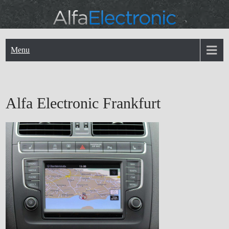
Skip
to
content
Menu
Alfa Electronic Frankfurt