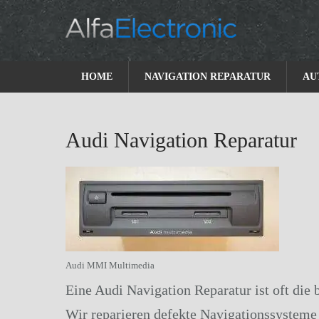
Skip
to
content
HOME
NAVIGATION REPARATUR
AU
Audi Navigation Reparatur
Audi MMI Multimedia
Eine Audi Navigation Reparatur ist oft die 
Wir reparieren defekte Navigationssysteme 