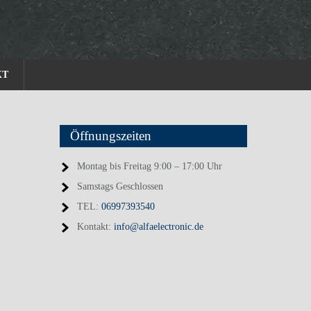
KT
Öffnungszeiten
Montag bis Freitag 9:00 – 17:00 Uhr
Samstags Geschlossen
TEL:
06997393540
Kontakt:
info@alfaelectronic.de