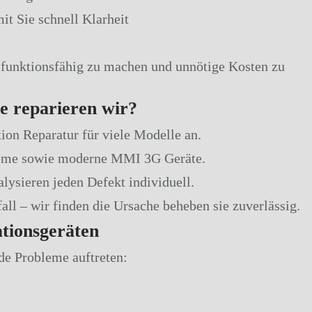
it Sie schnell Klarheit
ll funktionsfähig zu machen und unnötige Kosten zu
e reparieren wir?
ion Reparatur für viele Modelle an.
teme sowie moderne MMI 3G Geräte.
alysieren jeden Defekt individuell.
all – wir finden die Ursache beheben sie zuverlässig.
tionsgeräten
de Probleme auftreten: