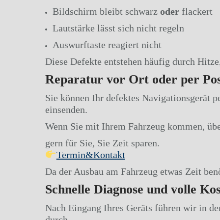
Bildschirm bleibt schwarz
oder
flackert
Lautstärke lässt sich nicht regeln
Auswurftaste reagiert nicht
Diese Defekte entstehen häufig durch Hitze,
Reparatur vor Ort oder per Po
Sie können Ihr defektes Navigationsgerät pe
einsenden.
Wenn Sie mit Ihrem Fahrzeug kommen, übe
gern für Sie, Sie Zeit sparen.
Termin&Kontakt
Da der Ausbau am Fahrzeug etwas Zeit benöt
Schnelle Diagnose und volle Ko
Nach Eingang Ihres Geräts führen wir in d
durch.