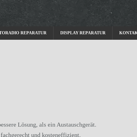
TORADIO REPARATUR
DISPLAY REPARATUR
KONTA
bessere Lösung, als ein Austauschgerät.
fachgerecht und kosteneffizient.